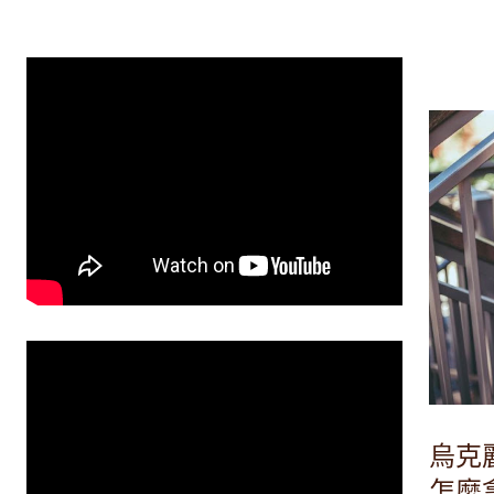
烏克
怎麼