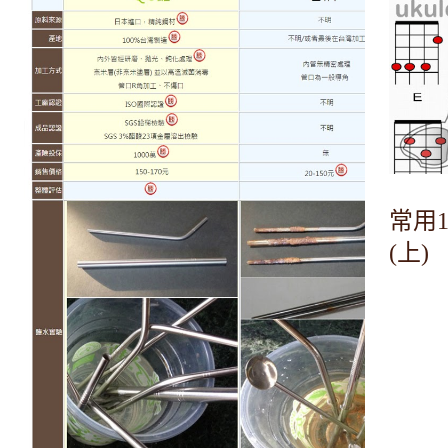
常用
(上)