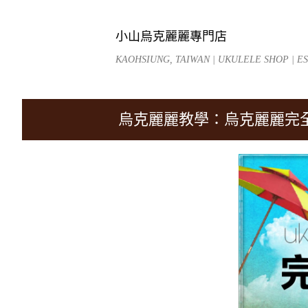
小山烏克麗麗專門店
KAOHSIUNG, TAIWAN | UKULELE SHOP | EST
烏克麗麗教學：烏克麗麗完全