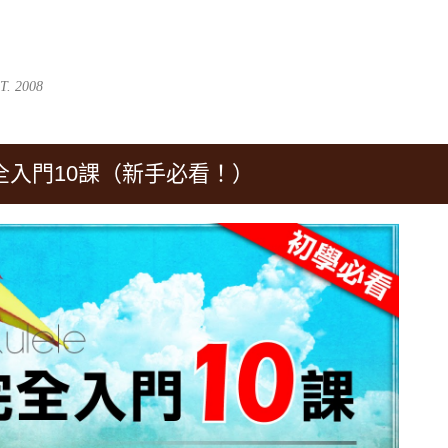
跳到主要內容
. 2008
入門10課（新手必看！）