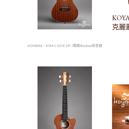
KOY
克麗
KOYAMA：KYM-C12CE 23" /德國Shadow拾音器