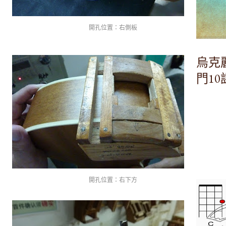
開孔位置：右側板
烏克
門1
開孔位置：右下方