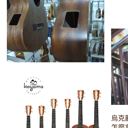
烏克
怎麼