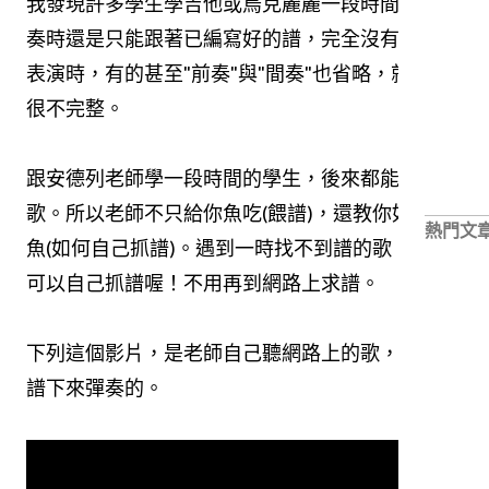
我發現許多學生學吉他或烏克麗麗一段時間了，彈
奏時還是只能跟著已編寫好的譜，完全沒有變化。
表演時，有的甚至"前奏"與"間奏"也省略，就顯得
很不完整。
跟安德列老師學一段時間的學生，後來都能自己抓
歌。所以老師不只給你魚吃(餵譜)，還教你如何釣
熱門文
魚(如何自己抓譜)。遇到一時找不到譜的歌，你也
可以自己抓譜喔！不用再到網路上求譜。
下列這個影片，是老師自己聽網路上的歌，自己抓
譜下來彈奏的。