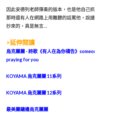
因此安德列老師彈奏的版本，也是他自己抓的喔。
那時還有人在網路上用難聽的話罵他，說譜還不是
抄來的，真是無言…
>延伸閱讀
烏克麗麗 - 詩歌《有人在為你禱告》someone is
praying for you
KOYAMA 烏克麗麗 11系列
KOYAMA 烏克麗麗 12系列
最美麗鑲邊烏克麗麗