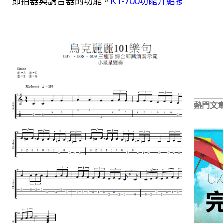
節拍器與調音器的功能。
KT-700功能介紹按這裡
熱門文