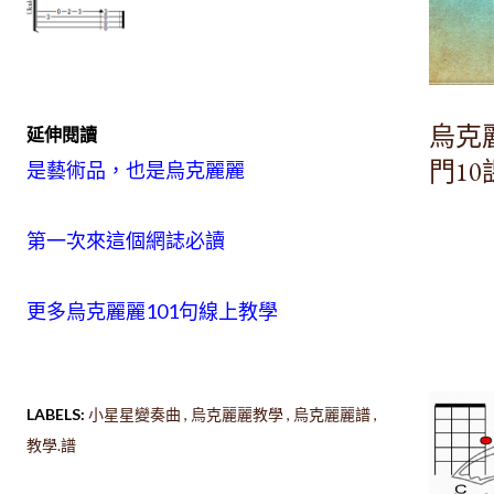
烏克
延伸閱讀
門1
是藝術品，也是烏克麗麗
第一次來這個網誌必讀
更多烏克麗麗101句線上教學
LABELS:
小星星變奏曲
烏克麗麗教學
烏克麗麗譜
教學.譜