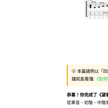
💡 本篇譜例以「
鐘就能看懂:
《如何
恭喜！你完成了《望
從單音、初階、中階