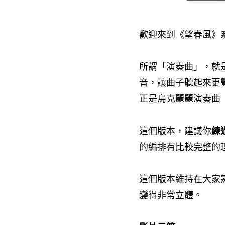
歡迎來到《望春風》
所謂「演奏曲」，就
音，讓曲子聽起來更
正是烏克麗麗演奏曲（Fi
這個版本，建議你
練
的編排有比較完整的
這個版本維持在大家
變得非常立體。