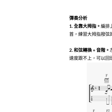
彈奏分析
1. 全靠大拇指。
編排
首，練習大拇指撥弦
2. 和弦轉換 + 音階。
速度跟不上，可以回頭