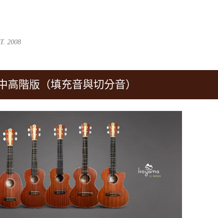
跳到主要內容
. 2008
 中高階版（填充音與切分音）