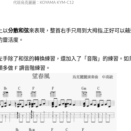
代班烏克麗麗：KOYAMA KYM-C12
上以
分散和弦
來表現，整首右手只用到大拇指,正好可以藉
的靈活度。
左手除了和弦的轉換練習，還加入了「音階」的練習。如
多做 F 調音階練習。