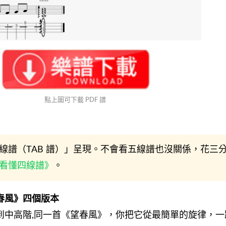
點上圖可下載 PDF 譜
四線譜（TAB 譜）」呈現。不會看五線譜也沒關係，花三
看懂四線譜》
。
春風》四個版本
到中高階,同一首《望春風》，你把它從最簡單的旋律，一