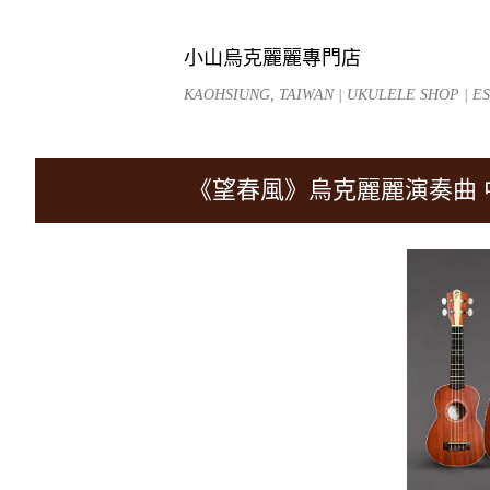
小山烏克麗麗專門店
KAOHSIUNG, TAIWAN | UKULELE SHOP | EST
《望春風》烏克麗麗演奏曲