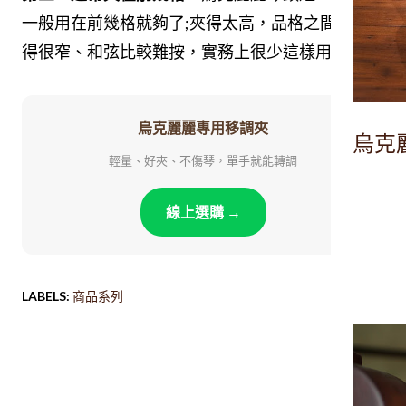
一般用在前幾格就夠了;夾得太高，品格之間會變
得很窄、和弦比較難按，實務上很少這樣用。
烏克麗麗專用移調夾
烏克
輕量、好夾、不傷琴，單手就能轉調
線上選購 →
LABELS:
商品系列