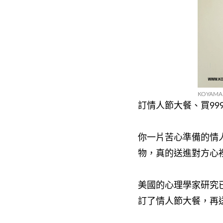
KOYAMA
訂情人節大餐、買999
你一片苦心準備的情
物
，真的送進對方心
美國的心理學家研究
訂了情人節大餐，再