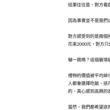
結果往往是，對方看
因為事實並不是我們
對方感受到的是兩個
花束2000元，對方只
嚇一跳嗎？這個窘境
禮物的價值被平均掉
人都會選擇吃飯、送
的、真心感到高興的
當然，我們都希望送