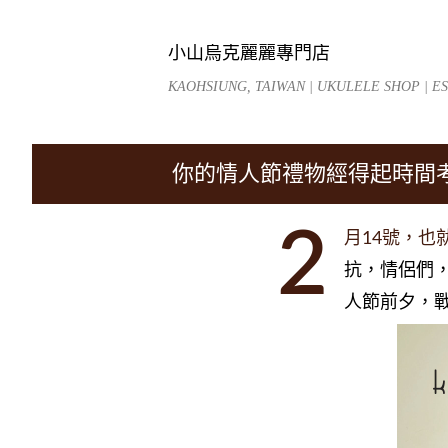
小山烏克麗麗專門店
KAOHSIUNG, TAIWAN | UKULELE SHOP | EST
你的情人節禮物經得起時間
2
月14號，
抗，情侶們
人節前夕，