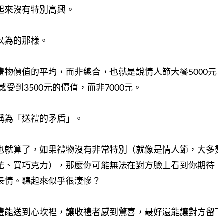
起來沒有特別高興。
以為的那樣。
禮物價值的平均，而非總合，也就是說情人節大餐5000元
感受到3500元的價值，而非7000元。
稱為「送禮的矛盾」。
也就算了，如果禮物沒有非常特別（就像是情人節，大多
花、買巧克力），那麼你可能無法在對方臉上看到你期待
表情。聽起來似乎很淒慘？
禮能送到心坎裡，讓收禮者感到驚喜，最好還能讓對方留