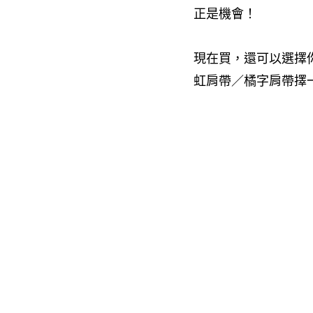
正是機會！
現在買，還可以選擇
虹肩帶／橘字肩帶擇