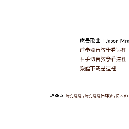
應景歌曲：Jason Mraz
前奏滑音教學看這裡
右手切音教學看這裡
樂譜下載點這裡
LABELS:
烏克麗麗
烏克麗麗伍肆參
情人節