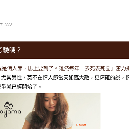
跳到主要內容
. 2008
考驗嗎？
也就是情人節，馬上要到了。雖然每年「去死去死團」奮力
，尤其男性，莫不在情人節當天如臨大敵，更精確的說，
戰爭就已經開始了。