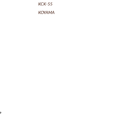
KCK-55
KOYAMA
，