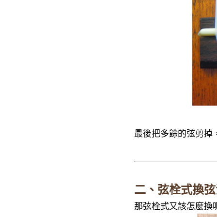
最後把多餘的弦剪掉
二、弦栓式換弦
那弦栓式又該怎麼換