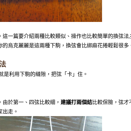
。這一篇要介紹兩種比較類似、操作也比較簡單的換弦法,
你的烏克麗麗是這兩種下駒，換弦會比綁麻花捲輕鬆很多
法
,就是利用下駒的縫隙，把弦「卡」住。
。由於第一、四弦比較細，
建議打兩個結
比較保險，弦才
家出走。