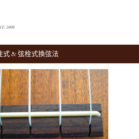
跳到主要內容
T. 2008
式 & 弦栓式換弦法