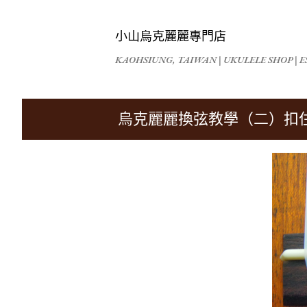
小山烏克麗麗專門店
KAOHSIUNG, TAIWAN | UKULELE SHOP | ES
烏克麗麗換弦教學（二）扣住