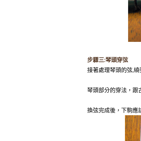
步驟三:琴頭穿弦
接著處理琴頭的弦,
琴頭部分的穿法，跟
換弦完成後，下駒應