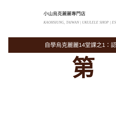
小山烏克麗麗專門店
KAOHSIUNG, TAIWAN | UKULELE SHOP | EST
自學烏克麗麗14堂課之1：
第