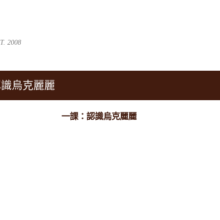
跳到主要內容
. 2008
認識烏克麗麗
一課：認識烏克麗麗