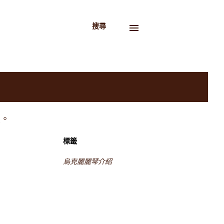
搜尋
大。
標籤
烏克麗麗琴介紹