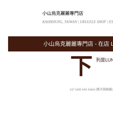
小山烏克麗麗專門店
KAOHSIUNG, TAIWAN | UKULELE SHOP | EST
小山烏克麗麗專門店 - 在店 L
下
列是LU
23" UKE MO MAH (葉子與蜥蜴)