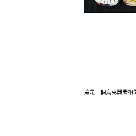
這是一個烏克麗麗相