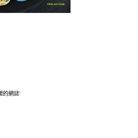
關的網誌`