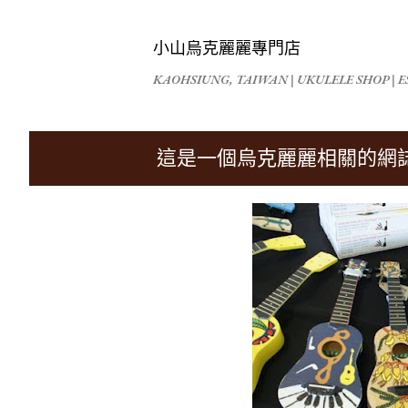
小山烏克麗麗專門店
KAOHSIUNG, TAIWAN | UKULELE SHOP | ES
這是一個烏克麗麗相關的網