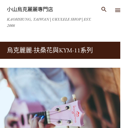
跳到主要內容
小山烏克麗麗專門店
KAOHSIUNG, TAIWAN | UKULELE SHOP | EST.
2008
烏克麗麗-扶桑花與KYM-11系列