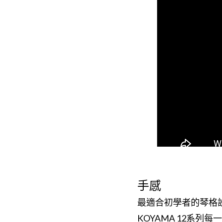
手感
最適合初學者的琴格
KOYAMA 12系