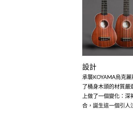
設計
承襲KOYAMA烏克麗
了桶身木頭的材質嚴
上做了一個變化：深褐
合，誕生這一個引人