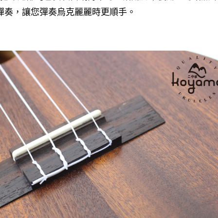
彈奏，讓您彈奏烏克麗麗時更順手。