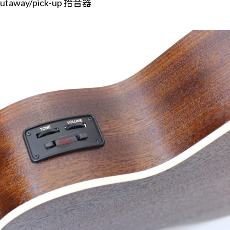
utaway/pick-up 拾音器