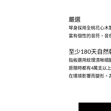
嚴選
琴身採用全桃花心木
富有個性的音符，音
至少180天自然
指板選用紋理清晰細膩
房隨時都有4萬支以
在環境影響而變形。