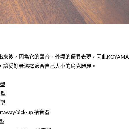
出來後，因為它的聲音、外觀的優異表現，因此KOYAM
號，讓愛好者選擇適合自己大小的烏克麗麗。
準型
梨型
準型
utaway/pick-up 拾音器
準型