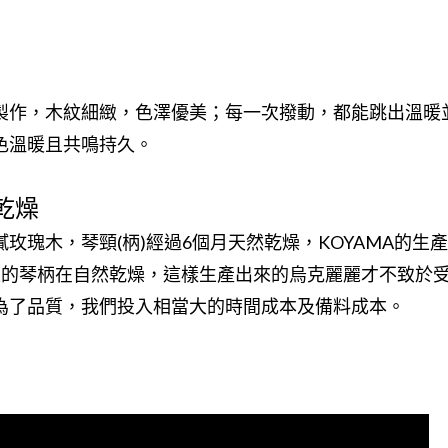
製作，木紋細緻，色澤優美；每一次撥動，都能跳出溫暖
色溫暖且共鳴持久。
乾燥
玫瑰木，琴頸(柄)經過6個月天然乾燥，KOYAMA的生
上的琴柄在自然乾燥，這樣生產出來的烏克麗麗才不致於
為了品質，我們投入相當大的時間成本及備料成本。