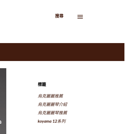
搜尋
標籤
烏克麗麗推薦
烏克麗麗琴介紹
烏克麗麗琴推薦
koyama 12系列