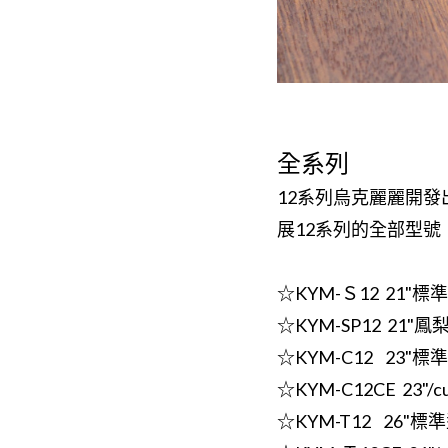
全系列
12系列烏克麗麗開發
展12系列的全部型
☆KYM-Ｓ12 21"標
☆KYM-SP12 21"鳳
☆KYM-C12 23"標
☆KYM-C12CE 23"/c
☆KYM-T12 26"標